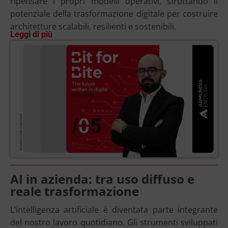
ripensare i propri modelli operativi, sfruttando il
potenziale della trasformazione digitale per costruire
architetture scalabili, resilienti e sostenibili.
Leggi di più
AI in azienda: tra uso diffuso e
reale trasformazione
L’intelligenza artificiale è diventata parte integrante
del nostro lavoro quotidiano. Gli strumenti sviluppati