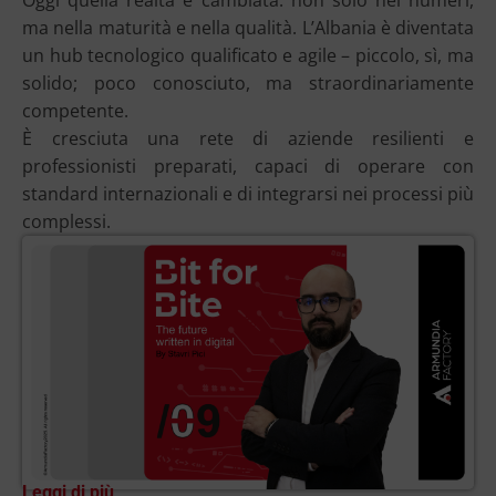
Oggi quella realtà è cambiata: non solo nei numeri,
ma nella maturità e nella qualità.
L’Albania è diventata
un hub tecnologico qualificato e agile – piccolo, sì, ma
solido; poco conosciuto, ma straordinariamente
competente.
È cresciuta una rete di aziende resilienti e
professionisti preparati, capaci di operare con
standard internazionali e di integrarsi nei processi più
complessi.
Leggi di più