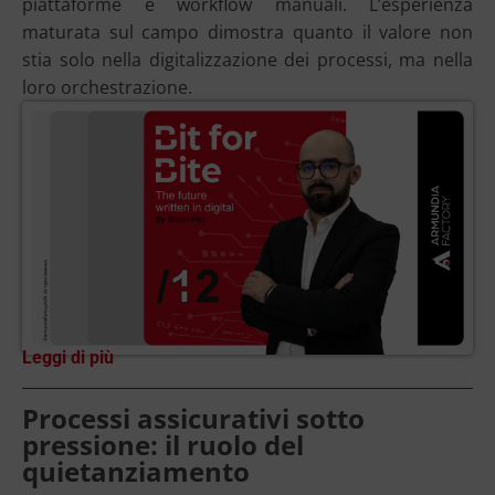
piattaforme e workflow manuali. L’esperienza
maturata sul campo dimostra quanto il valore non
stia solo nella digitalizzazione dei processi, ma nella
loro orchestrazione.
Leggi di più
Processi assicurativi sotto
pressione: il ruolo del
quietanziamento