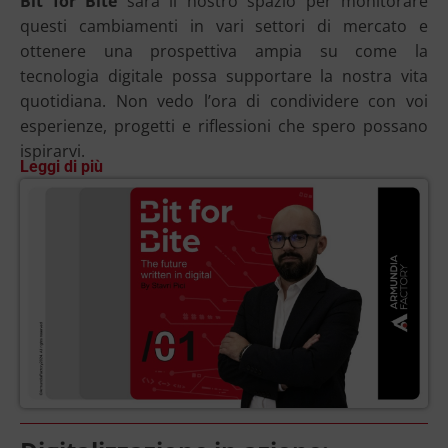
Bit for Bite
sarà il nostro spazio per monitorare
questi cambiamenti in vari settori di mercato e
ottenere una prospettiva ampia su come la
tecnologia digitale possa supportare la nostra vita
quotidiana. Non vedo l’ora di condividere con voi
esperienze, progetti e riflessioni che spero possano
ispirarvi.
Leggi di più