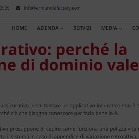
03939
info@armundiafactory.com
HOME
AZIENDA
SERVIZI
MEDIA
CO
rativo: perché la
ne di dominio vale
 assicurativo lo sa: testare un applicativo insurance non è
rché ciò che bisogna conoscere per farlo bene lo è.
ivo presuppone di capire come funziona una polizza vita riv
 il sistema in caso di appendice di variazione retroattiva,