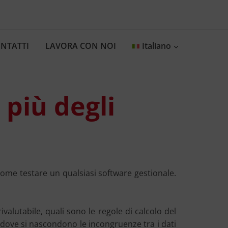
NTATTI
LAVORA CON NOI
Italiano
 più degli
 come testare un qualsiasi software gestionale.
alutabile, quali sono le regole di calcolo del
 dove si nascondono le incongruenze tra i dati