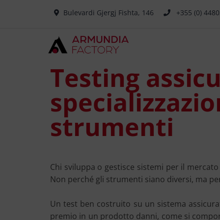
Bulevardi Gjergj Fishta, 146
+355 (0) 448
Testing assicu
specializzazio
strumenti
Chi sviluppa o gestisce sistemi per il mercato
Non perché gli strumenti siano diversi, ma pe
Un test ben costruito su un sistema assicurat
premio in un prodotto danni, come si comporta